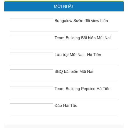
MỚI NHẤT
Bungalow Sườn đồi view biển
Team Building Bãi biển Mũi Nai
Lửa trại Mũi Nai - Hà Tiên
BBQ bãi biển Mũi Nai
Team Building Pepsico Hà Tiên
Đảo Hải Tặc