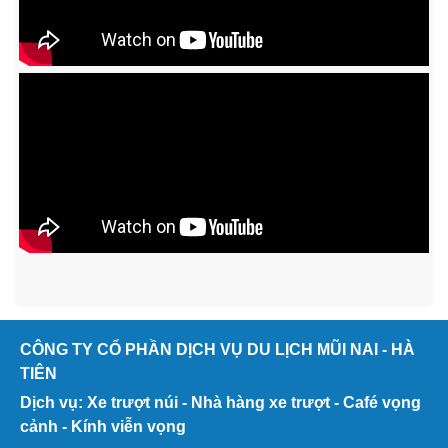
CÔNG TY CỔ PHẦN DỊCH VỤ DU LỊCH MŨI NAI - HÀ
TIÊN
Dịch vụ: Xe trượt núi - Nhà hàng xe trượt - Café vọng
cảnh - Kính viễn vọng