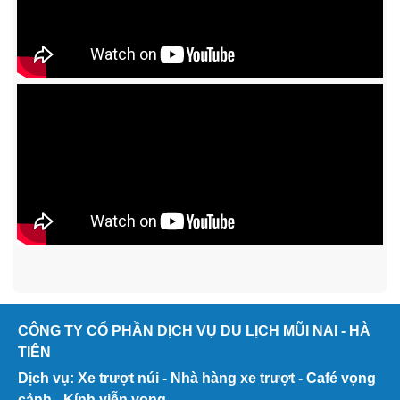
CÔNG TY CỔ PHẦN DỊCH VỤ DU LỊCH MŨI NAI - HÀ
TIÊN
Dịch vụ: Xe trượt núi - Nhà hàng xe trượt - Café vọng
cảnh - Kính viễn vọng