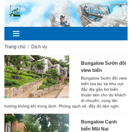
Trang chủ
Dịch vụ
Bungalow Sườn đồi
view biển
Bungalow Sườn đồi view
biển tọa lạc tại khu vực
đắc địa gần bờ biển
thuận tiện cho du khách
di chuyển, cùng tận
hưởng không khí trong lành. Phòng sạch sẽ, đầy đủ tiện nghi.
Bungalow Cạnh
biển Mũi Nai