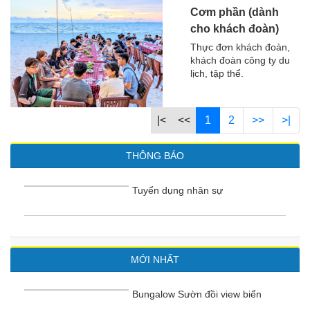
Cơm phần (dành
cho khách đoàn)
Thực đơn khách đoàn,
khách đoàn công ty du
lịch, tập thể.
|<
<<
1
2
>>
>|
THÔNG BÁO
Tuyển dụng nhân sự
MỚI NHẤT
Bungalow Sườn đồi view biển