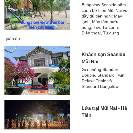
Bungalow Seaside nằm
cạnh bờ biển Mũi Nai với
đầy đủ tiện nghi: Máy
lạnh, Máy tắm nước
nóng, Tivi, Tủ Lạnh,
Điện thoại, Tủ đựng
quần áo.
Khách sạn Seaside
Mũi Nai
Giá phòng Standard
Double, Standard Twin,
Deluxe Triple và
Standard Bungalow
Lửa trại Mũi Nai - Hà
Tiên